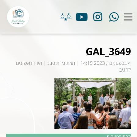
GAL_3649
4 בספטמבר, 2023 14:15
|
מאת
גלית סבג
|
היו הראשונים
להגיב
תחת קטגוריות: