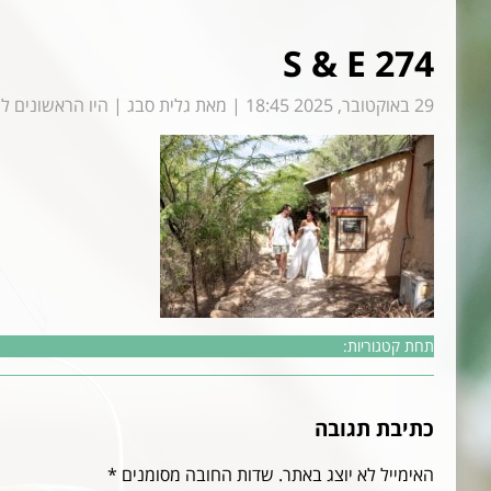
S & E 274
29 באוקטובר, 2025 18:45
|
מאת
גלית סבג
|
היו הראשונים ל
תחת קטגוריות:
כתיבת תגובה
האימייל לא יוצג באתר.
שדות החובה מסומנים
*