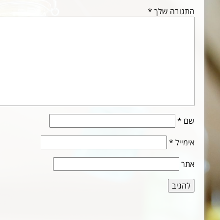
התגובה שלך
*
שם
*
אימייל
*
אתר