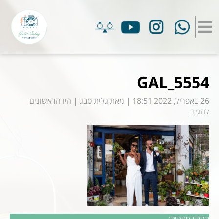
GAL_5554
26 באפריל, 2022 18:51
|
מאת
גלית סבג
|
היו הראשונים
להגיב
תחת קטגוריות: