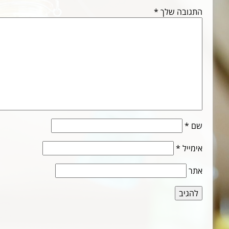
התגובה שלך
*
שם
*
אימייל
*
אתר