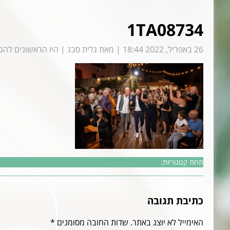
1TA08734
26 באפריל, 2022 18:44
|
מאת
גלית סבג
|
היו הראשונים להגי
תחת קטגוריות:
כתיבת תגובה
האימייל לא יוצג באתר.
שדות החובה מסומנים
*