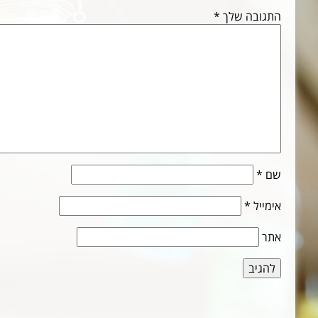
התגובה שלך
*
שם
*
אימייל
*
אתר