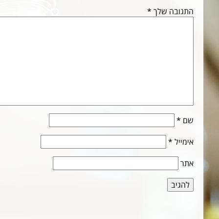
התגובה שלך
*
שם
*
אימייל
*
אתר