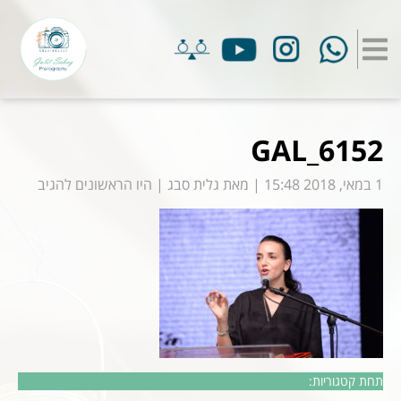
GAL_6152
1 במאי, 2018 15:48
|
מאת
גלית סבג
|
היו הראשונים להגיב
תחת קטגוריות: