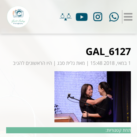
GAL_6127
1 במאי, 2018 15:48
|
מאת
גלית סבג
|
היו הראשונים להגיב
תחת קטגוריות: