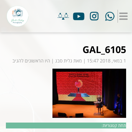
GAL_6105
1 במאי, 2018 15:47
|
מאת
גלית סבג
|
היו הראשונים להגיב
תחת קטגוריות: