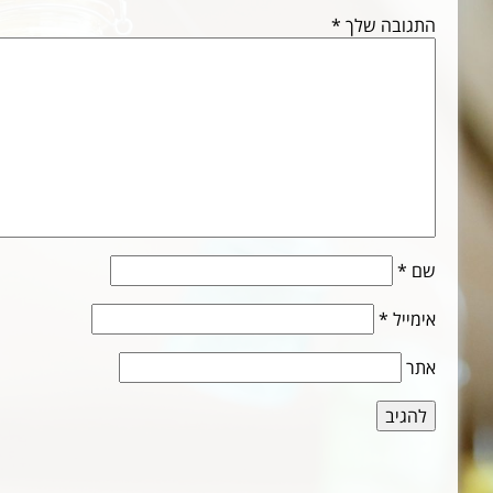
התגובה שלך
*
שם
*
אימייל
*
אתר