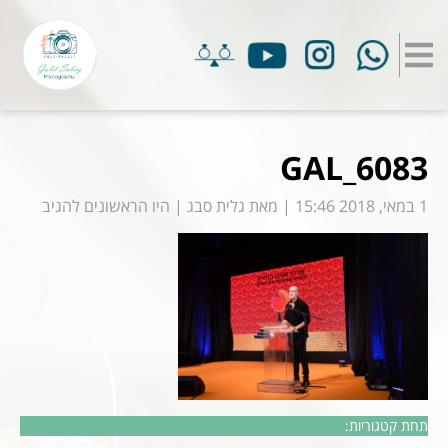
GAL_6083
1 במאי, 2018 15:46
|
מאת
גלית סבג
|
היו הראשונים להגיב
תחת קטגוריות: