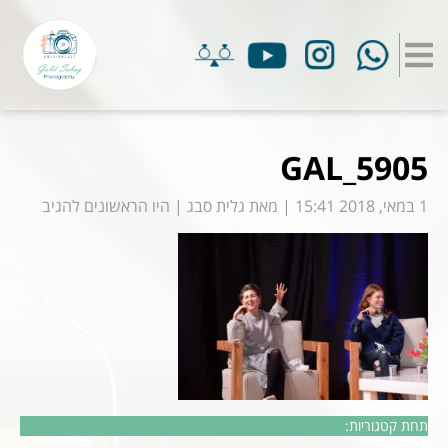
GAL_5905
1 במאי, 2018 15:41
|
מאת
גלית סבג
|
היו הראשונים להגיב
תחת קטגוריות: