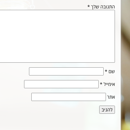
התגובה שלך
*
שם
*
אימייל
*
אתר