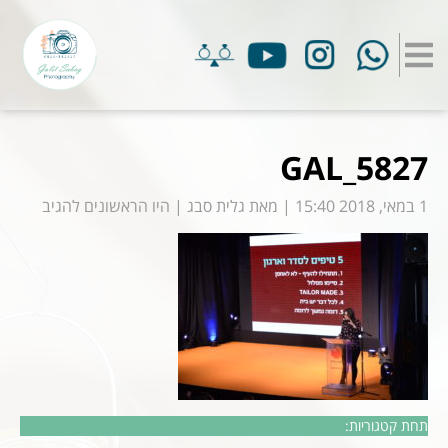
GAL_5827
1 במאי, 2018 15:40
|
מאת
גלית סבג
|
היו הראשונים להגיב
תחת קטגוריות: