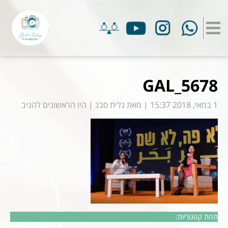
GAL_5678
1 במאי, 2018 15:37
|
מאת
גלית סבג
|
היו הראשונים להגיב
תחת קטגוריות: