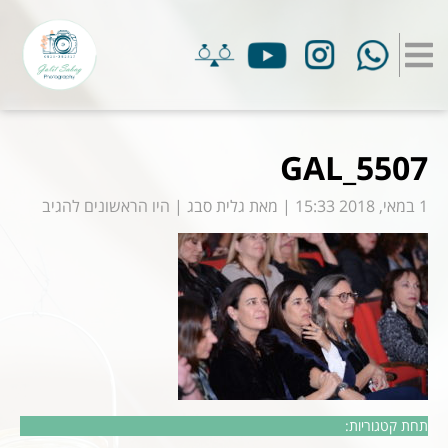
GAL_5507
1 במאי, 2018 15:33
|
מאת
גלית סבג
|
היו הראשונים להגיב
תחת קטגוריות: