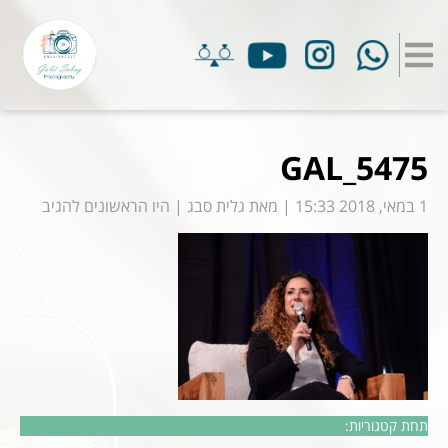
GAL_5475
1 במאי, 2018 15:33
|
מאת
גלית סבג
|
היו הראשונים להגיב
תחת קטגוריות: