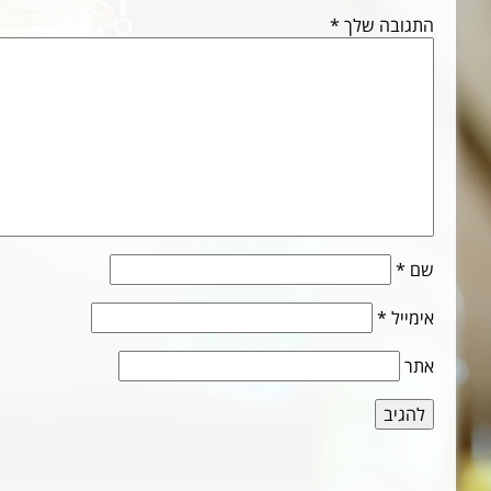
התגובה שלך
*
שם
*
אימייל
*
אתר