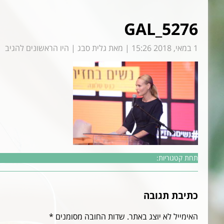
GAL_5276
1 במאי, 2018 15:26
|
מאת
גלית סבג
|
היו הראשונים להגיב
תחת קטגוריות:
כתיבת תגובה
האימייל לא יוצג באתר.
שדות החובה מסומנים
*