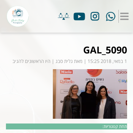
GAL_5090
1 במאי, 2018 15:25
|
מאת
גלית סבג
|
היו הראשונים להגיב
תחת קטגוריות: