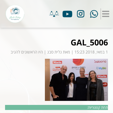
GAL_5006
1 במאי, 2018 15:23
|
מאת
גלית סבג
|
היו הראשונים להגיב
תחת קטגוריות: