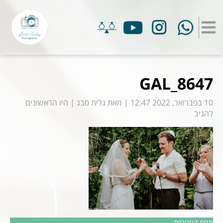
GAL_8647
10 בפברואר, 2022 12:47
|
מאת
גלית סבג
|
היו הראשונים
להגיב
תחת קטגוריות: