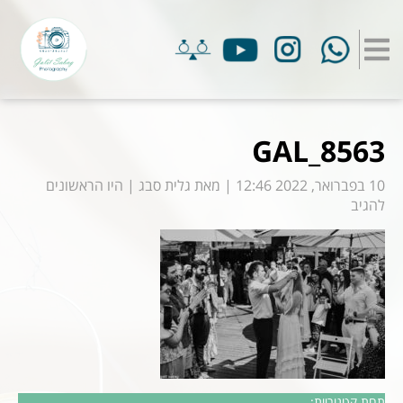
GAL_8563
10 בפברואר, 2022 12:46
|
מאת
גלית סבג
|
היו הראשונים
להגיב
תחת קטגוריות: