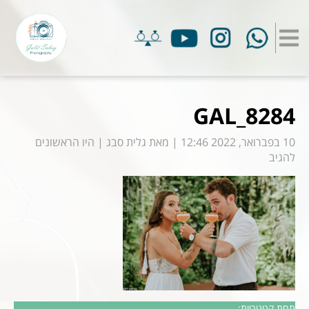
GAL_8284
10 בפברואר, 2022 12:46
|
מאת
גלית סבג
|
היו הראשונים
להגיב
תחת קטגוריות: