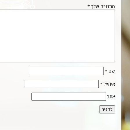
התגובה שלך
*
שם
*
אימייל
*
אתר