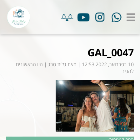
GAL_0047
10 בפברואר, 2022 12:53
|
מאת
גלית סבג
|
היו הראשונים
להגיב
תחת קטגוריות: