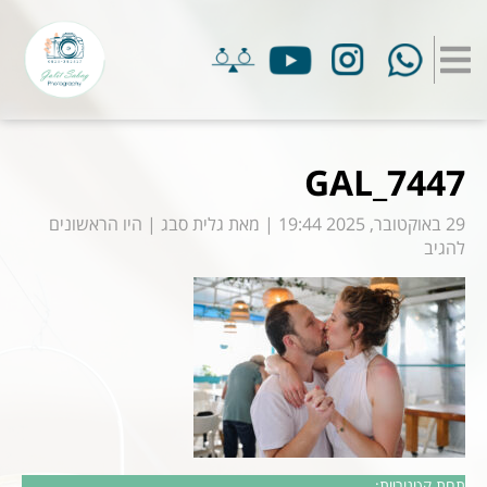
GAL_7447
29 באוקטובר, 2025 19:44
|
מאת
גלית סבג
|
היו הראשונים
להגיב
תחת קטגוריות: