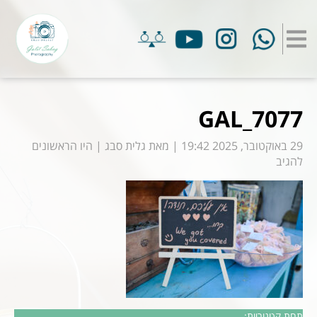
GAL_7077
29 באוקטובר, 2025 19:42
|
מאת
גלית סבג
|
היו הראשונים
להגיב
תחת קטגוריות: